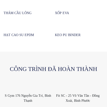
THẢM CẦU LÔNG
XỐP EVA
HẠT CAO SU EPDM
KEO PU BINDER
CÔNG TRÌNH ĐÃ HOÀN THÀNH
S Gym 176 Nguyễn Gia Trí, Bình
Fit SC - 25 Võ Văn Tần - Đồng
Thạnh
Xoài, Bình Phước