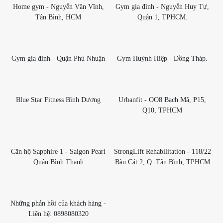
Home gym - Nguyễn Văn Vĩnh,
Gym gia đình - Nguyễn Huy Tự,
Tân Bình, HCM
Quận 1, TPHCM.
Gym gia đình - Quận Phú Nhuận
Gym Huỳnh Hiệp - Đồng Tháp.
Blue Star Fitness Bình Dương
Urbanfit - OO8 Bạch Mã, P15,
Q10, TPHCM
Căn hộ Sapphire 1 - Saigon Pearl
StrongLift Rehabilitation - 118/22
Quận Bình Thạnh
Bàu Cát 2, Q. Tân Bình, TPHCM
Những phản hồi của khách hàng -
Liên hệ: 0898080320