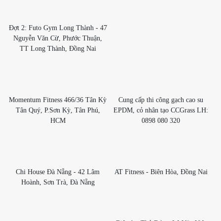
Đợt 2: Futo Gym Long Thành - 47
Nguyễn Văn Cừ, Phước Thuận,
TT Long Thành, Đồng Nai
Momentum Fitness 466/36 Tân Kỳ
Cung cấp thi công gạch cao su
Tân Quý, P.Sơn Kỳ, Tân Phú,
EPDM, cỏ nhân tạo CCGrass LH:
HCM
0898 080 320
Chi House Đà Nẵng - 42 Lâm
AT Fitness - Biên Hòa, Đồng Nai
Hoành, Sơn Trà, Đà Nẵng