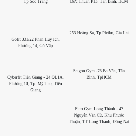
Tp Sóc Trăng
Đức Thuận P13, Tân Bình, HCM
253 Hoàng Sa, Tp Pleiku, Gia Lai
Gofit 331/22 Phan Huy Ích,
Phường 14, Gò Vấp
Saigon Gym -76 Ba Vân, Tân
Cyberfit Tiền Giang - 24 QL1A,
Bình, TpHCM
Phường 10, Tp. Mỹ Tho, Tiền
Giang
Futo Gym Long Thành - 47
Nguyễn Văn Cừ, Khu Phước
Thuận, TT Long Thành, Đồng Nai