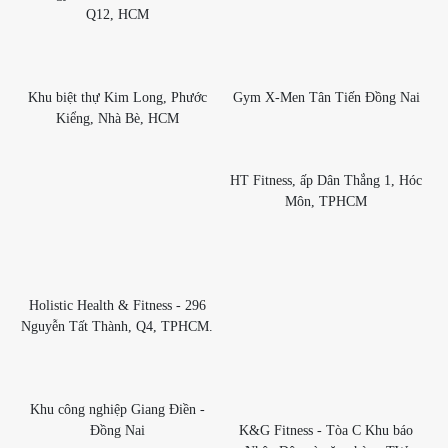
Q12, HCM
Khu biệt thự Kim Long, Phước
Gym X-Men Tân Tiến Đồng Nai
Kiểng, Nhà Bè, HCM
HT Fitness, ấp Dân Thắng 1, Hóc
Môn, TPHCM
Holistic Health & Fitness - 296
Nguyễn Tất Thành, Q4, TPHCM.
Khu công nghiệp Giang Điền -
Đồng Nai
K&G Fitness - Tòa C Khu báo