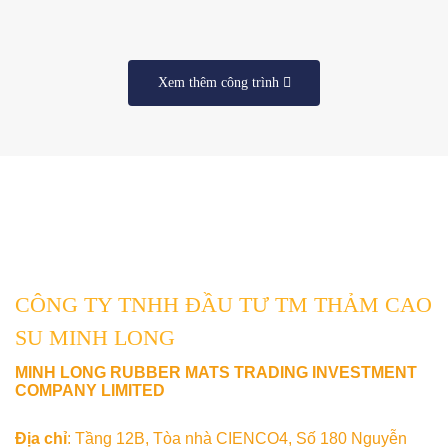
Xem thêm công trình
CÔNG TY TNHH ĐẦU TƯ TM THẢM CAO
SU MINH LONG
MINH LONG RUBBER MATS TRADING INVESTMENT
COMPANY LIMITED
Địa chỉ
: Tầng 12B, Tòa nhà CIENCO4, Số 180 Nguyễn