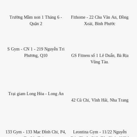
Trường Mầm non 1 Tháng 6 -
Fithome - 22 Chu Văn An, Đồng
Quận 2
Xoài, Bình Phước
S Gym - CN 1 - 219 Nguyễn Tri
Phương, Q10
GS Fitness số 1 Lê Duẩn, Bà Rịa
Vũng Tàu.
Trại giam Long Hòa - Long An
42 Củ Chi, Vĩnh Hải, Nha Trang
133 Gym - 133 Mạc Đỉnh Chi, P4,
Leontina Gym - 11/22 Nguyễn