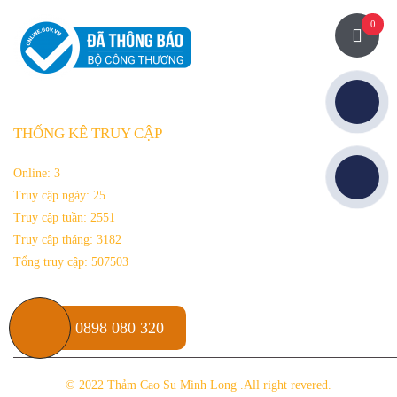
0
THỐNG KÊ TRUY CẬP
Online:
3
Truy cập ngày:
25
Truy cập tuần:
2551
Truy cập tháng:
3182
Tổng truy cập:
507503
0898 080 320
© 2022
Thảm Cao Su Minh Long
.All right revered.