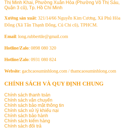
Thị Minh Khai, Phường Xuân Hòa (Phường Võ Thị Sáu,
Quận 3 cũ), Tp. Hồ Chí Minh
Xưởng sản xuất
: 321/14/66 Nguyễn Kim Cương, Xã Phú Hòa
Đông (Xã Tân Thạnh Đông, Củ Chi cũ), TPHCM.
Email
: long.rubbertile@gmail.com
Hotline/Zalo
: 0898 080 320
Hotline/Zalo
: 0931 080 824
Website
: gachcaosuminhlong.com / thamcaosuminhlong.com
CHÍNH SÁCH VÀ QUY ĐỊNH CHUNG
Chính sách thanh toán
Chính sách vận chuyển
Chính sách bảo mật thông tin
Chính sách xử lý khiếu nại
Chính sách bảo hành
Chính sách kiểm hàng
Chính sách đổi trả