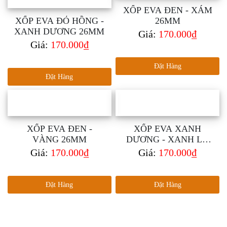
XỐP EVA ĐEN - XÁM
XỐP EVA ĐỎ HỒNG -
26MM
XANH DƯƠNG 26MM
Giá:
170.000₫
Giá:
170.000₫
Đặt Hàng
Đặt Hàng
XỐP EVA ĐEN -
XỐP EVA XANH
VÀNG 26MM
DƯƠNG - XANH LÁ
26MM
Giá:
170.000₫
Giá:
170.000₫
Đặt Hàng
Đặt Hàng