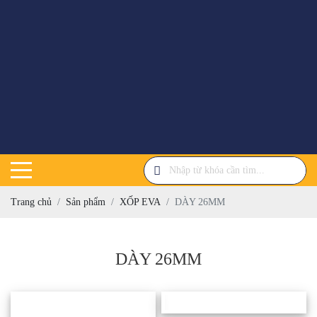
Trang chủ
Sản phẩm
XỐP EVA
DÀY 26MM
DÀY 26MM