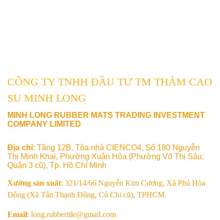
CÔNG TY TNHH ĐẦU TƯ TM THẢM CAO
SU MINH LONG
MINH LONG RUBBER MATS TRADING INVESTMENT
COMPANY LIMITED
Địa chỉ
: Tầng 12B, Tòa nhà CIENCO4, Số 180 Nguyễn
Thị Minh Khai, Phường Xuân Hòa (Phường Võ Thị Sáu,
Quận 3 cũ), Tp. Hồ Chí Minh
Xưởng sản xuất
: 321/14/66 Nguyễn Kim Cương, Xã Phú Hòa
Đông (Xã Tân Thạnh Đông, Củ Chi cũ), TPHCM.
Email
: long.rubbertile@gmail.com