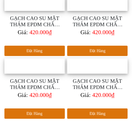
GẠCH CAO SU MẶT
GẠCH CAO SU MẶT
THẢM EPDM CHẤM
THẢM EPDM CHẤM
TRẮNG DÀY 25MM
VÀNG DÀY 25MM
Giá:
420.000₫
Giá:
420.000₫
Đặt Hàng
Đặt Hàng
GẠCH CAO SU MẶT
GẠCH CAO SU MẶT
THẢM EPDM CHẤM
THẢM EPDM CHẤM
XANH TRẮNG DÀY
ĐỎ DÀY 25MM
Giá:
420.000₫
Giá:
420.000₫
25MM
Đặt Hàng
Đặt Hàng