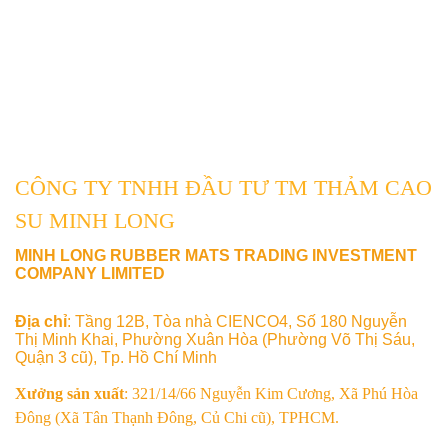
CÔNG TY TNHH ĐẦU TƯ TM THẢM CAO
SU MINH LONG
MINH LONG RUBBER MATS TRADING INVESTMENT
COMPANY LIMITED
Địa chỉ
: Tầng 12B, Tòa nhà CIENCO4, Số 180 Nguyễn
Thị Minh Khai, Phường Xuân Hòa (Phường Võ Thị Sáu,
Quận 3 cũ), Tp. Hồ Chí Minh
Xưởng sản xuất
: 321/14/66 Nguyễn Kim Cương, Xã Phú Hòa
Đông (Xã Tân Thạnh Đông, Củ Chi cũ), TPHCM.