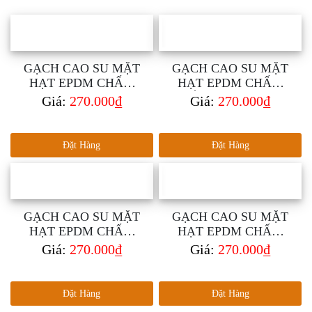
GẠCH CAO SU MẶT
GẠCH CAO SU MẶT
HẠT EPDM CHẤM
HẠT EPDM CHẤM
CAM DÀY 15MM
TRẮNG DÀY 15MM
Giá:
270.000₫
Giá:
270.000₫
Đặt Hàng
Đặt Hàng
GẠCH CAO SU MẶT
GẠCH CAO SU MẶT
HẠT EPDM CHẤM
HẠT EPDM CHẤM
VÀNG DÀY 15MM
XANH DÀY 15MM
Giá:
270.000₫
Giá:
270.000₫
Đặt Hàng
Đặt Hàng