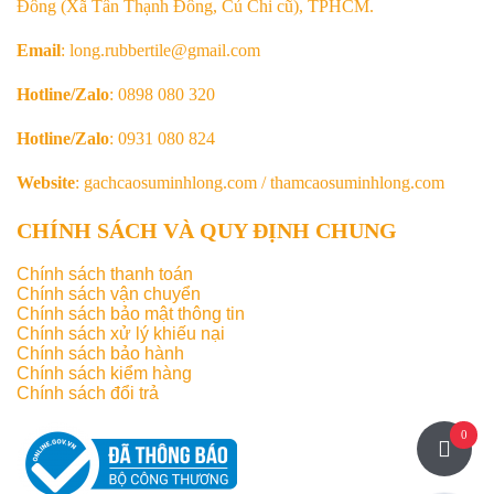
Đông (Xã Tân Thạnh Đông, Củ Chi cũ), TPHCM.
Email
: long.rubbertile@gmail.com
Hotline/Zalo
: 0898 080 320
Hotline/Zalo
: 0931 080 824
Website
: gachcaosuminhlong.com / thamcaosuminhlong.com
CHÍNH SÁCH VÀ QUY ĐỊNH CHUNG
Chính sách thanh toán
Chính sách vận chuyển
Chính sách bảo mật thông tin
Chính sách xử lý khiếu nại
Chính sách bảo hành
Chính sách kiểm hàng
Chính sách đổi trả
0