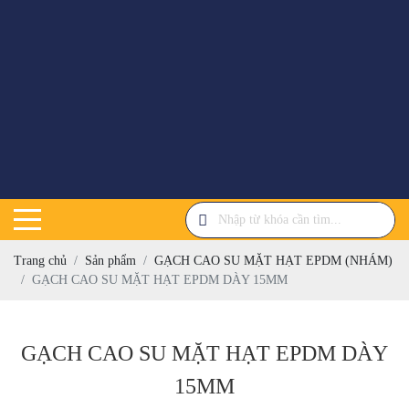
Trang chủ
Sản phẩm
GẠCH CAO SU MẶT HẠT EPDM (NHÁM)
GẠCH CAO SU MẶT HẠT EPDM DÀY 15MM
GẠCH CAO SU MẶT HẠT EPDM DÀY
15MM