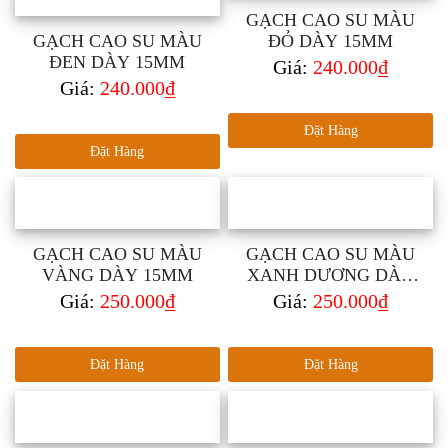
GẠCH CAO SU MÀU
GẠCH CAO SU MÀU
ĐỎ DÀY 15MM
ĐEN DÀY 15MM
Giá:
240.000₫
Giá:
240.000₫
Đặt Hàng
Đặt Hàng
GẠCH CAO SU MÀU
GẠCH CAO SU MÀU
VÀNG DÀY 15MM
XANH DƯƠNG DÀY
15MM
Giá:
250.000₫
Giá:
250.000₫
Đặt Hàng
Đặt Hàng