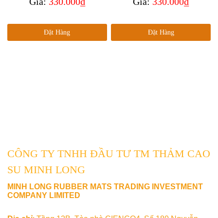
Giá:
330.000₫
Giá:
330.000₫
Đặt Hàng
Đặt Hàng
CÔNG TY TNHH ĐẦU TƯ TM THẢM CAO
SU MINH LONG
MINH LONG RUBBER MATS TRADING INVESTMENT
COMPANY LIMITED