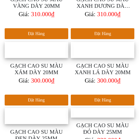
VÀNG DÀY 20MM
XANH DƯƠNG DÀY
20MM
Giá:
310.000₫
Giá:
310.000₫
Đặt Hàng
Đặt Hàng
GẠCH CAO SU MÀU
GẠCH CAO SU MÀU
XÁM DÀY 20MM
XANH LÁ DÀY 20MM
Giá:
300.000₫
Giá:
300.000₫
Đặt Hàng
Đặt Hàng
GẠCH CAO SU MÀU
GẠCH CAO SU MÀU
ĐỎ DÀY 25MM
ĐEN DÀY 25MM