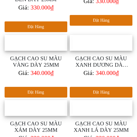
Giá:
330.000₫
Giá:
330.000₫
Đặt Hàng
Đặt Hàng
GẠCH CAO SU MÀU
GẠCH CAO SU MÀU
VÀNG DÀY 25MM
XANH DƯƠNG DÀY
25MM
Giá:
340.000₫
Giá:
340.000₫
Đặt Hàng
Đặt Hàng
GẠCH CAO SU MÀU
GẠCH CAO SU MÀU
XÁM DÀY 25MM
XANH LÁ DÀY 25MM