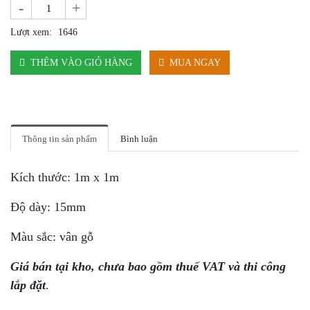
-
+
Lượt xem:
1646
THÊM VÀO GIỎ HÀNG
MUA NGAY
Thông tin sản phẩm
Bình luận
Kích thước: 1m x 1m
Độ dày: 15mm
Màu sắc: vân gỗ
Giá bán tại kho, chưa bao gồm thuế VAT và thi công
lắp đặt
.