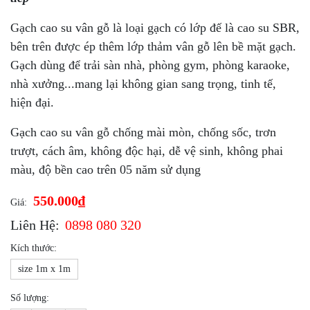
Gạch cao su vân gỗ là loại gạch có lớp đế là cao su SBR,
bên trên được ép thêm lớp thảm vân gỗ lên bề mặt gạch.
Gạch dùng để trải sàn nhà, phòng gym, phòng karaoke,
nhà xưởng...mang lại không gian sang trọng, tinh tế,
hiện đại.
Gạch cao su vân gỗ chống mài mòn, chống sốc, trơn
trượt, cách âm, không độc hại, dễ vệ sinh, không phai
màu, độ bền cao trên 05 năm sử dụng
550.000₫
Giá:
Liên Hệ:
0898 080 320
Kích thước:
size 1m x 1m
Số lượng: