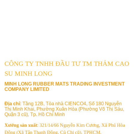
CÔNG TY TNHH ĐẦU TƯ TM THẢM CAO
SU MINH LONG
MINH LONG RUBBER MATS TRADING INVESTMENT
COMPANY LIMITED
Địa chỉ
: Tầng 12B, Tòa nhà CIENCO4, Số 180 Nguyễn
Thị Minh Khai, Phường Xuân Hòa (Phường Võ Thị Sáu,
Quận 3 cũ), Tp. Hồ Chí Minh
Xưởng sản xuất
: 321/14/66 Nguyễn Kim Cương, Xã Phú Hòa
Đông (Xã Tân Thạnh Đông, Củ Chi cũ), TPHCM.