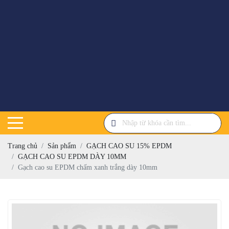
Trang chủ
Sản phẩm
GẠCH CAO SU 15% EPDM
GẠCH CAO SU EPDM DÀY 10MM
Gạch cao su EPDM chấm xanh trắng dày 10mm