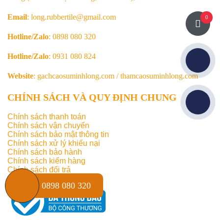
Email
: long.rubbertile@gmail.com
0
Hotline/Zalo
: 0898 080 320
Hotline/Zalo
: 0931 080 824
Website
: gachcaosuminhlong.com / thamcaosuminhlong.com
CHÍNH SÁCH VÀ QUY ĐỊNH CHUNG
Chính sách thanh toán
Chính sách vận chuyển
Chính sách bảo mật thông tin
Chính sách xử lý khiếu nại
Chính sách bảo hành
Chính sách kiểm hàng
Chính sách đổi trả
0898 080 320