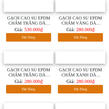
GẠCH CAO SU EPDM
GẠCH CAO SU EPDM
CHẤM TRẮNG DÀY
CHẤM VÀNG DÀY
30MM
10MM
Giá:
530.000₫
Giá:
280.000₫
Đặt Hàng
Đặt Hàng
GẠCH CAO SU EPDM
GẠCH CAO SU EPDM
CHẤM TRẮNG DÀY
CHẤM XANH DÀY
10MM
10MM
Giá:
280.000₫
Giá:
280.000₫
Đặt Hàng
Đặt Hàng