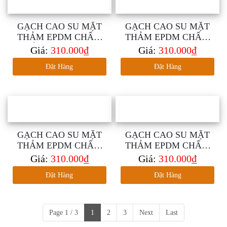
GẠCH CAO SU MẶT
GẠCH CAO SU MẶT
THẢM EPDM CHẤM
THẢM EPDM CHẤM
TRẮNG DÀY 15MM
VÀNG DÀY 15MM
Giá:
310.000₫
Giá:
310.000₫
Đặt Hàng
Đặt Hàng
GẠCH CAO SU MẶT
GẠCH CAO SU MẶT
THẢM EPDM CHẤM
THẢM EPDM CHẤM
XANH DÀY 15MM
CAM TRẮNG DÀY
Giá:
310.000₫
Giá:
310.000₫
15MM
Đặt Hàng
Đặt Hàng
Page 1 / 3
1
2
3
Next
Last