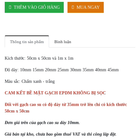
THÊM VÀO GIỎ HÀNG
MUA NGAY
Thông tin sản phẩm
Bình luận
Kích thước: 50cm x 50cm và 1m x 1m
Độ dày: 10mm 15mm 20mm 25mm 30mm 35mm 40mm 45mm
Màu sắc: Chấm xanh - trắng
CAM KẾT BỀ MẶT GẠCH EPDM KHÔNG BỊ SỌC
Đối với gạch cao su có độ dày từ 35mm trở lên chỉ có kích thước
50cm x 50cm
Đơn giá trên của gạch cao su dày 10mm.
Giá bán tại kho, chưa bao gồm thuế VAT và thi công lắp đặt
.