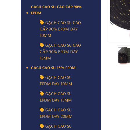
GẠCH CAO SU CAO CẤP 90%
EPDM
GẠCH CAO SU CAO
CẤP 90% EPDM DÀY
10MM
GẠCH CAO SU CAO
CẤP 90% EPDM DÀY
15MM
GẠCH CAO SU 15% EPDM
GẠCH CAO SU
EPDM DÀY 10MM
GẠCH CAO SU
EPDM DÀY 15MM
GẠCH CAO SU
EPDM DÀY 20MM
GẠCH CAO SU