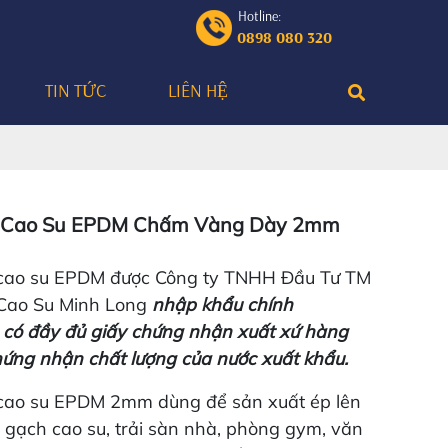
Hotline:
0898 080 320
TIN TỨC
LIÊN HỆ
Cao Su EPDM Chấm Vàng Dày 2mm
ao su EPDM được Công ty TNHH Đầu Tư TM
Cao Su Minh Long
nhập khẩu chính
có đầy đủ giấy chứng nhận xuất xứ hàng
hứng nhận chất lượng của nước xuất khẩu.
ao su EPDM 2mm dùng để sản xuất ép lên
 gạch cao su, trải sàn nhà, phòng gym, văn